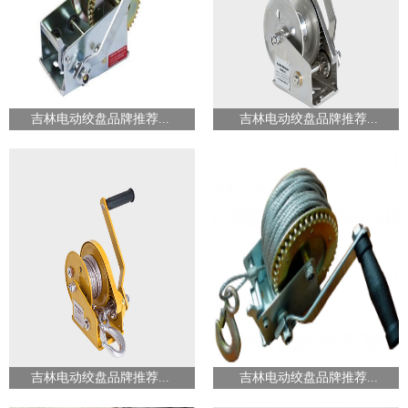
吉林电动绞盘品牌推荐...
吉林电动绞盘品牌推荐...
吉林电动绞盘品牌推荐...
吉林电动绞盘品牌推荐...