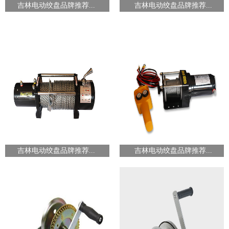
吉林电动绞盘品牌推荐...
吉林电动绞盘品牌推荐...
吉林电动绞盘品牌推荐...
吉林电动绞盘品牌推荐...