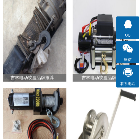
QQ
微信
吉林电动绞盘品牌推荐...
吉林电动绞盘品牌推荐...
联系电话