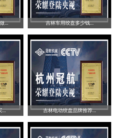
...
吉林车用绞盘多少钱...
...
吉林车用绞盘多少钱...
据不同的
吉林车用绞盘多少钱？ 车用绞盘
盘是关
的价格主要由多个方面决定，型号
的不...
..
吉林电动绞盘品牌推荐...