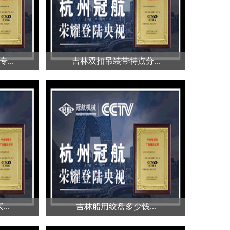
的...
...
吉林双扣吊装带特点分...
...
吉林双扣吊装带特点分...
量重，且
双扣吊装带是一种安全、高效的吊
具的要求
装工具，具有独特的特征。...
..
吉林船用绞盘多少钱...