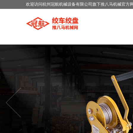
欢迎访问杭州冠航机械设备有限公司旗下推八马机械官方