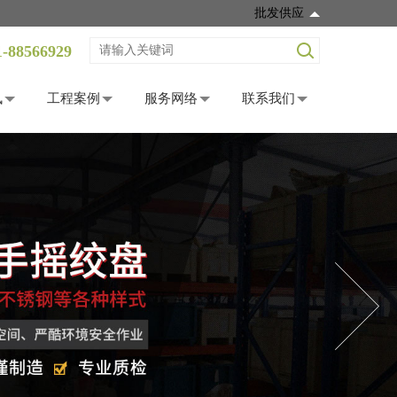
批发供应
1-88566929
讯
工程案例
服务网络
联系我们