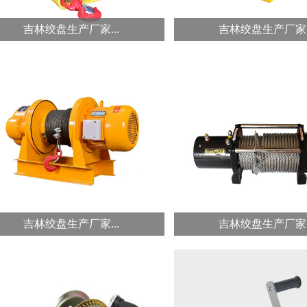
吉林绞盘生产厂家...
吉林绞盘生产厂家..
吉林冠航蜗杆式手摇绞盘...
冠航蜗杆手摇绞盘，机体配有摩擦
手动绞盘也叫手摇绞盘，
制动装置，在有负载的情况下，自
刹车手摇绞盘体积小重量
动开启...
携带...
吉林绞盘生产厂家...
吉林绞盘生产厂家..
吉林冠航一字型钢丝绳卷扬...