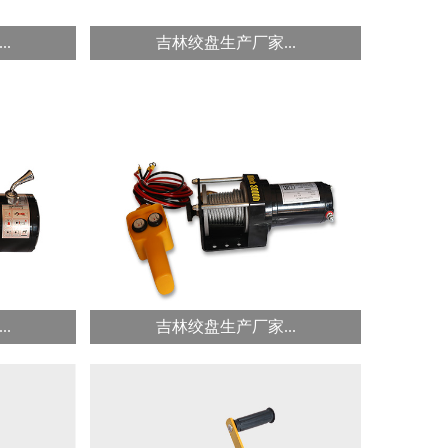
.
吉林绞盘生产厂家...
吉林冠航双向自锁刹车式手...
吉林冠航牌快速卷扬机提升...
冠航自动
冠航快速卷扬机，用卷筒缠绕钢丝
轻，方便
绳或链条提升或牵引重物的轻小型
起...
.
吉林绞盘生产厂家...
吉林冠航电动绞盘车载绞盘...
吉林冠航电动绞盘车载绞盘...