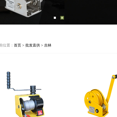
前位置：
首页
>
批发直供
>
吉林