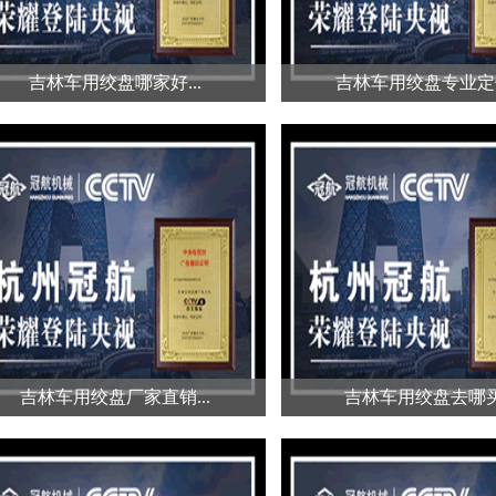
吉林车用绞盘哪家好...
吉林车用绞盘专业定做
吉林车用绞盘哪家好...
吉林车用绞盘专业定做
车用绞盘的品牌众多，对此很多人
车用绞盘的型号繁多，根
陷入了选择困难中，那么到底是哪
车型来选择合适的车用绞
家的...
键，车...
吉林车用绞盘厂家直销...
吉林车用绞盘去哪买.