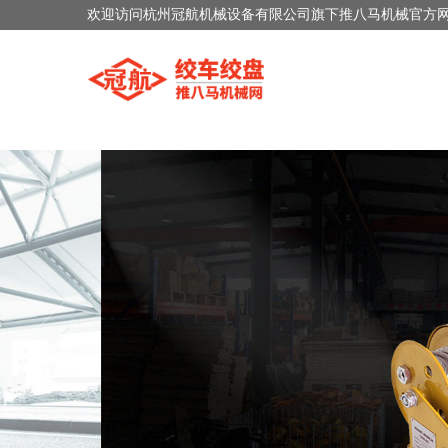
欢迎访问杭州冠航机械设备有限公司旗下推八马机械官方