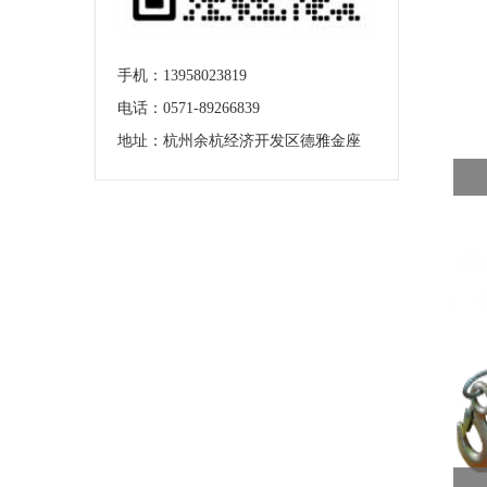
手机：
13958023819
电话：0571-89266839
地址：杭州余杭经济开发区德雅金座