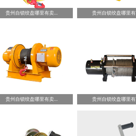
贵州自锁绞盘哪里有卖...
贵州自锁绞盘哪里有卖
冠航蜗杆式手摇绞盘...
冠航双向自锁刹车式手
冠航蜗杆手摇绞盘，机体配有摩擦
手动绞盘也叫手摇绞盘，
制动装置，在有负载的情况下，自
刹车手摇绞盘体积小重量
动开启...
携带...
贵州自锁绞盘哪里有卖...
贵州自锁绞盘哪里有卖
冠航一字型钢丝绳卷扬...
冠航电动绞盘车载绞盘