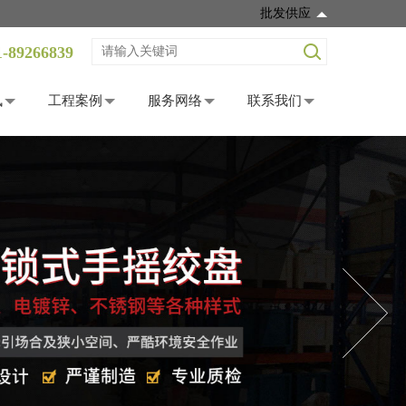
批发供应
1-89266839
讯
工程案例
服务网络
联系我们