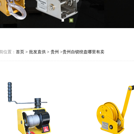
前位置：
首页
>
批发直供
>
贵州
>贵州自锁绞盘哪里有卖