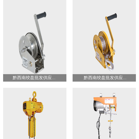
黔西南绞盘批发供应...
黔西南绞盘批发供应...