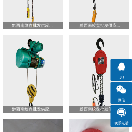
黔西南绞盘批发供应...
黔西南绞盘批发供应...
QQ
微信
黔西南绞盘批发供应...
黔西南绞盘批发供应...
联系电话