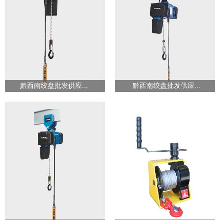
黔西南绞盘批发供应...
黔西南绞盘批发供应...