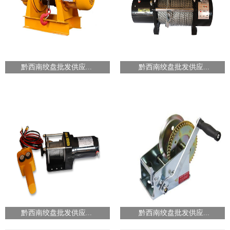
黔西南绞盘批发供应...
黔西南绞盘批发供应...
黔西南绞盘批发供应...
黔西南绞盘批发供应...