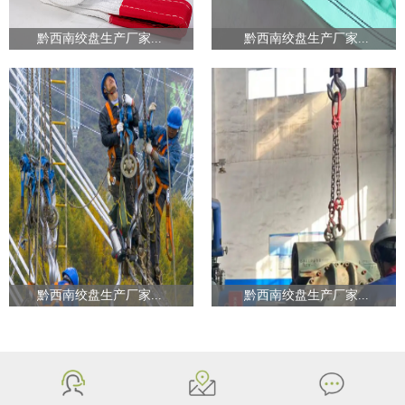
黔西南绞盘生产厂家...
黔西南绞盘生产厂家...
黔西南绞盘生产厂家...
黔西南绞盘生产厂家...