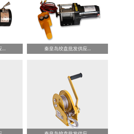
冠航自动
冠航快速卷扬机，用卷筒缠绕钢丝
轻，方便
绳或链条提升或牵引重物的轻小型
起...
..
秦皇岛绞盘批发供应...
秦皇岛冠航电动绞盘车载绞盘...
秦皇岛冠航电动绞盘车载绞盘...
为
冠航3000磅电动绞盘功率为1.1kw,
m，钢丝
钢丝绳直径为5mm,钢丝绳长度为
8...
..
秦皇岛绞盘批发供应...