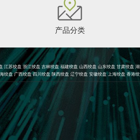
产品分类
盘
江苏绞盘
浙江绞盘
吉林绞盘
福建绞盘
山西绞盘
山东绞盘
甘肃绞盘
湖
海绞盘
广西绞盘
四川绞盘
陕西绞盘
辽宁绞盘
安徽绞盘
上海绞盘
香港绞