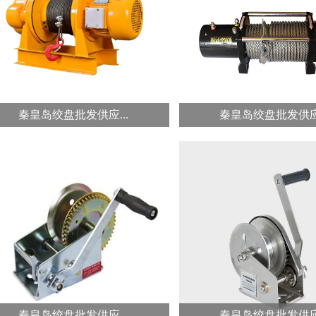
冠航蜗杆手摇绞盘，机体配有摩擦
手动绞盘也叫手摇绞盘，
制动装置，在有负载的情况下，自
刹车手摇绞盘体积小重量
动开启...
携带...
秦皇岛绞盘批发供应...
秦皇岛绞盘批发供应.
秦皇岛冠航一字型钢丝绳卷扬...
冠航卷扬机在建筑工程施工、安装
冠航12000磅电动绞盘功率
过程中用来提升、吊装建筑材
5.4KW,钢丝绳直径为9m
料、...
绳长度16米...
秦皇岛绞盘批发供应...
秦皇岛绞盘批发供应.