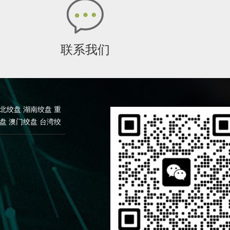
联系我们
北绞盘
湖南绞盘
重
盘
澳门绞盘
台湾绞