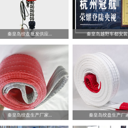
重量...
理、...
秦皇岛绞盘批发供应...
秦皇岛越野车都安装电
秦皇岛冠航牌DHS型环链电动...
秦皇岛越野车都安装电
冠航DHS型环链电动提升机保留了
秦皇岛越野车都安装电动
手拉葫芦轻巧方便的特点，又改进
皇岛越野司机车载绞盘建
了...
这...
秦皇岛绞盘生产厂家...
秦皇岛绞盘生产厂家.