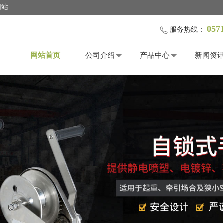
网站
057
服务热线：
网站首页
公司介绍
产品中心
新闻资