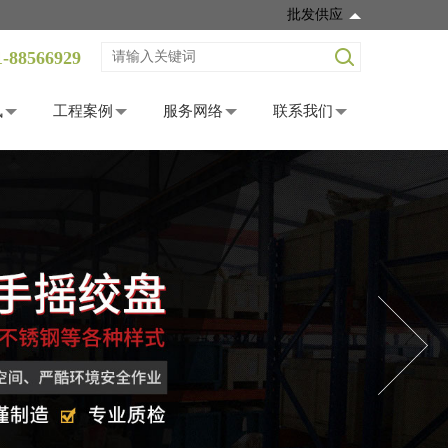
批发供应
1-88566929
讯
工程案例
服务网络
联系我们