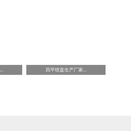
...
冠航白色扁平起重吊装...
-50T
品牌：冠航吨位：1-50T长度：1-
-
100M宽度：25mm-320mm颜色：
白色材质：丙纶、...
.
四平绞盘生产厂家...
...
冷凝机检修中链条索具...
原，川渝
冷凝机作为工业生产制冷系统的核
的高空架
心设备，其稳定运行直接关乎生产
效...