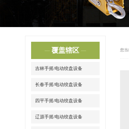
覆盖辖区
您当
吉林手摇/电动绞盘设备
长春手摇/电动绞盘设备
四平手摇/电动绞盘设备
辽源手摇/电动绞盘设备