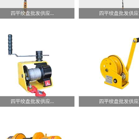
四平绞盘批发供应...
四平绞盘批发供应..
四平冠航欧式电动环链葫芦...
冠航新款欧式电动环链葫芦可方便
冠航欧式带电动跑车款电
的安装到KBK标准组件的轨道
芦可方便的安装到KBK标
上。...
的...
四平绞盘批发供应...
四平绞盘批发供应..
四平冠航蜗杆式手摇绞盘...