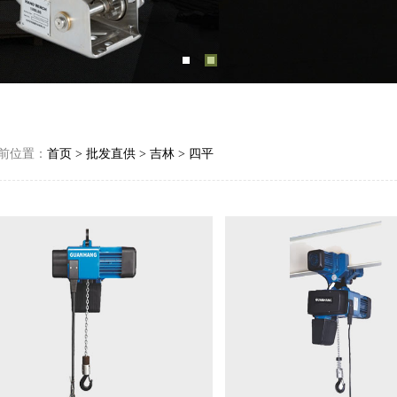
前位置：
首页
>
批发直供
>
吉林
>
四平