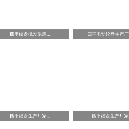
重量...
理、...
四平绞盘批发供应...
四平电动绞盘生产厂家
四平冠航牌DHS型环链电动...
四平电动绞盘生产厂家
冠航DHS型环链电动提升机保留了
电动绞盘是一种以电力驱
手拉葫芦轻巧方便的特点，又改进
设备，被广泛应用于各种
了...
拉...
四平绞盘生产厂家...
四平绞盘生产厂家..