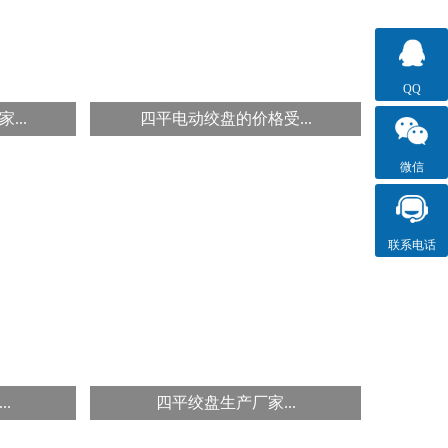
安...
QQ
...
四平电动绞盘的价格受...
微信
...
四平电动绞盘的价格受...
联系电话
动的机械
电动绞盘的价格因其多种因素而有
提升、拖
所不同，使得市场上呈现出多样化
的...
.
四平绞盘生产厂家...