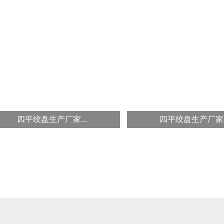
冠航柔性环形/双扣环...
冠航彩色双扣环形扁平
柔性吊带主要参数:品牌：冠航材
扁平吊装带规格参数吨位：1
料：涤纶(聚氨酯)、进口杜邦丝、
长度：1-100M宽度：25mm
锦纶...
320mm颜色：彩色...
四平绞盘生产厂家...
四平绞盘生产厂家..
曳引机维修零部件拆卸...
手扳葫芦助力川渝特高
在幽深的电梯井道顶部，曳引机静
在海拔超4500米的川西高
静地悬挂着，如同现代建筑的心
1000千伏特高压交流工程
脏。当...
线...