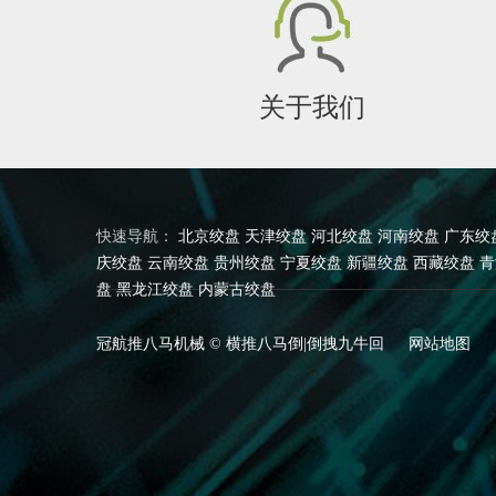
关于我们
快速导航：
北京绞盘
天津绞盘
河北绞盘
河南绞盘
广东绞
庆绞盘
云南绞盘
贵州绞盘
宁夏绞盘
新疆绞盘
西藏绞盘
青
盘
黑龙江绞盘
内蒙古绞盘
冠航推八马机械 © 横推八马倒|倒拽九牛回
网站地图