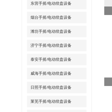
东营手摇/电动绞盘设备
烟台手摇/电动绞盘设备
潍坊手摇/电动绞盘设备
济宁手摇/电动绞盘设备
泰安手摇/电动绞盘设备
威海手摇/电动绞盘设备
日照手摇/电动绞盘设备
莱芜手摇/电动绞盘设备