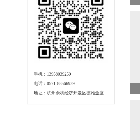
手机：
13958039259
电话：0571-88566929
地址：杭州余杭经济开发区德雅金座