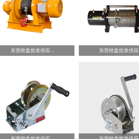
冠航蜗杆手摇绞盘，机体配有摩擦
手动绞盘也叫手摇绞盘，
制动装置，在有负载的情况下，自
刹车手摇绞盘体积小重量
动开启...
携带...
东营绞盘批发供应...
东营绞盘批发供应..
东营冠航一字型钢丝绳卷扬...
冠航卷扬机在建筑工程施工、安装
冠航12000磅电动绞盘功率
过程中用来提升、吊装建筑材
5.4KW,钢丝绳直径为9m
料、...
绳长度16米...
东营绞盘批发供应...
东营绞盘批发供应..