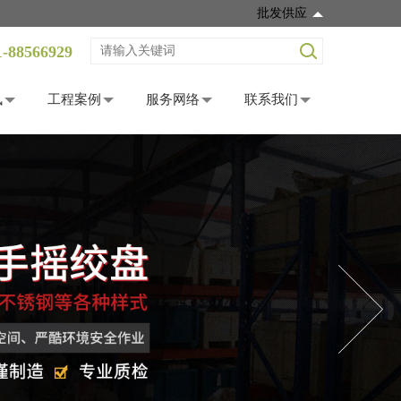
批发供应
1-88566929
讯
工程案例
服务网络
联系我们