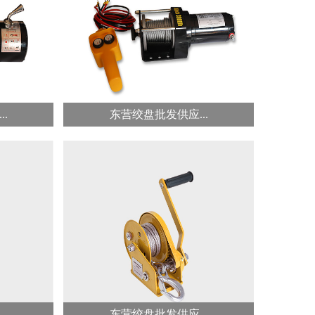
冠航自动
冠航快速卷扬机，用卷筒缠绕钢丝
轻，方便
绳或链条提升或牵引重物的轻小型
起...
.
东营绞盘批发供应...
东营冠航电动绞盘车载绞盘...
东营冠航电动绞盘车载绞盘...
为
冠航3000磅电动绞盘功率为1.1kw,
m，钢丝
钢丝绳直径为5mm,钢丝绳长度为
8...
.
东营绞盘批发供应...