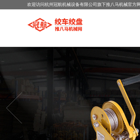
欢迎访问杭州冠航机械设备有限公司旗下推八马机械官方