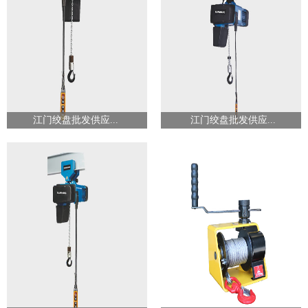
江门绞盘批发供应...
江门绞盘批发供应...