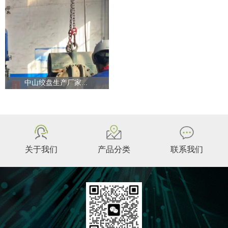
中山绞盘生产厂家...
关于我们
产品分类
联系我们