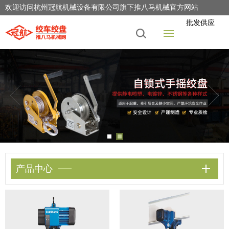
欢迎访问杭州冠航机械设备有限公司旗下推八马机械官方网站
批发供应
产品中心